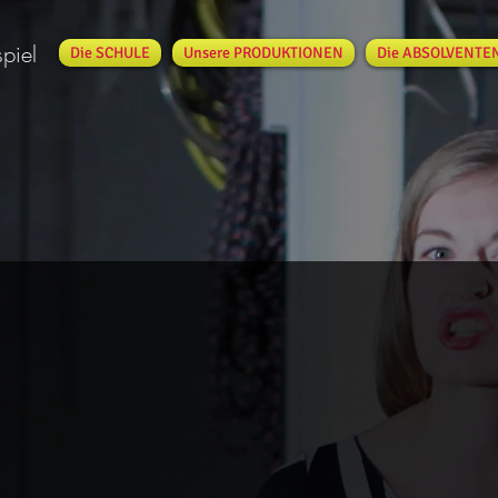
spiel
Die SCHULE
Unsere PRODUKTIONEN
Die ABSOLVENTE