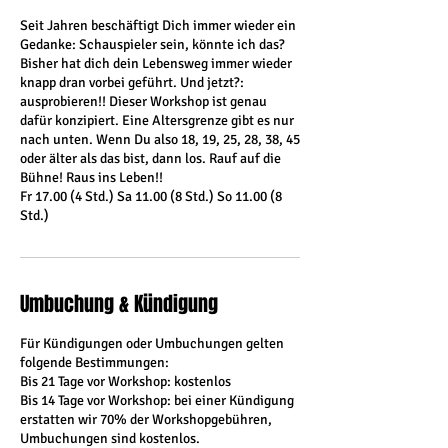
Seit Jahren beschäftigt Dich immer wieder ein
Gedanke: Schauspieler sein, könnte ich das?
Bisher hat dich dein Lebensweg immer wieder
knapp dran vorbei geführt. Und jetzt?:
ausprobieren!! Dieser Workshop ist genau
dafür konzipiert. Eine Altersgrenze gibt es nur
nach unten. Wenn Du also 18, 19, 25, 28, 38, 45
oder älter als das bist, dann los. Rauf auf die
Bühne! Raus ins Leben!!
Fr 17.00 (4 Std.) Sa 11.00 (8 Std.) So 11.00 (8
Std.)
Umbuchung & Kündigung
Für Kündigungen oder Umbuchungen gelten
folgende Bestimmungen:
Bis 21 Tage vor Workshop: kostenlos
Bis 14 Tage vor Workshop: bei einer Kündigung
erstatten wir 70% der Workshopgebühren,
Umbuchungen sind kostenlos.