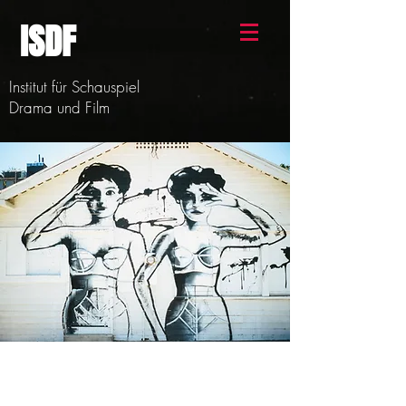
ISDF
Institut für Schauspiel
Drama und Film