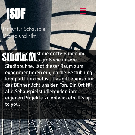
ISDF
Institut für Schauspiel
Drama und Film
Studio M
Das Studio M ist die dritte Bühne im
Hause. Genauso groß wie unsere
Studiobühne, lädt dieser Raum zum
experimentieren ein, da die Bestuhlung
komplett flexibel ist. Das gilt ebenso für
das Bühnenlicht uns den Ton. Ein Ort für
alle Schauspielstudierenden ihre
eigenen Projekte zu entwickeln. It's up
to you.